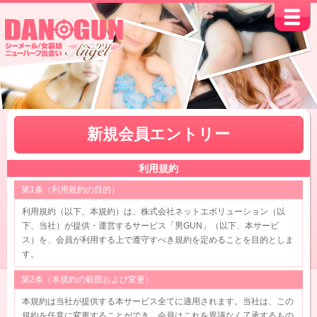
新規会員エントリー
利用規約
第1条（利用規約の目的）
利用規約（以下、本規約）は、株式会社ネットエボリューション（以
下、当社）が提供・運営するサービス「男GUN」（以下、本サービ
ス）を、会員が利用する上で遵守すべき規約を定めることを目的としま
す。
第2条（本規約の範囲および変更）
本規約は当社が提供する本サービス全てに適用されます。当社は、この
規約を任意に変更することができ、会員はこれを異議なく了承するもの