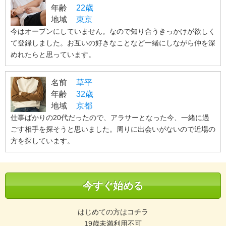
年齢
22歳
地域
東京
今はオープンにしていません。なので知り合うきっかけが欲しく
て登録しました。お互いの好きなことなど一緒にしながら仲を深
めれたらと思っています。
名前
草平
年齢
32歳
地域
京都
仕事ばかりの20代だったので、アラサーとなった今、一緒に過
ごす相手を探そうと思いました。周りに出会いがないので近場の
方を探しています。
今すぐ始める
はじめての方はコチラ
19歳未満利用不可