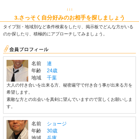
↓↓↓
3.さっそく自分好みのお相手を探しましょう
タイプ別・地域別など条件検索をしたり、掲示板でどんな方がいる
のか探したり、積極的にアプローチしてみましょう。
名前
連
年齢
24歳
地域
千葉
大人の付き合いを出来る方、秘密厳守で付き合う事が出来る方を
希望します。
素敵な方との出会いを真剣に望んでいますので宜しくお願いしま
す。
名前
ショージ
年齢
30歳
地域
兵庫